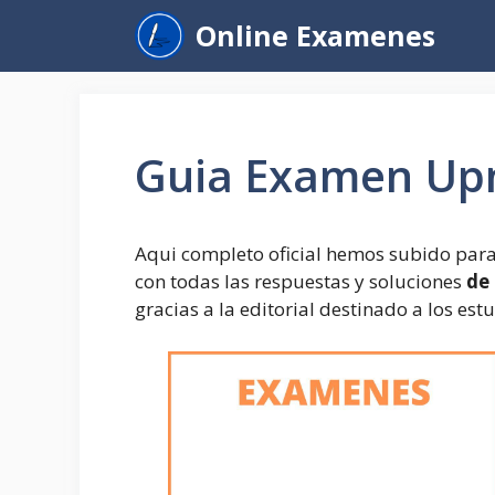
Saltar
Online Examenes
al
contenido
Guia Examen Up
Aqui completo oficial hemos subido para
con todas las respuestas y soluciones
de 
gracias a la editorial destinado a los est