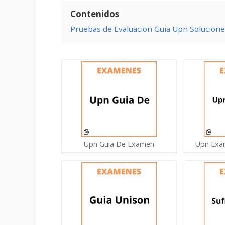
Contenidos
Pruebas de Evaluacion Guia Upn Solucion
Upn Guia De Examen
Upn Exa