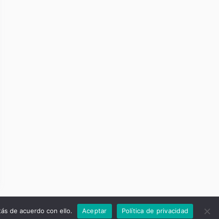
Sobre Nosotros
Contacto
Politica de Privacidad
ás de acuerdo con ello.
Aceptar
Política de privacidad