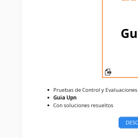
Pruebas de Control y Evaluaciones
Guia Upn
Con soluciones resueltos
DESC