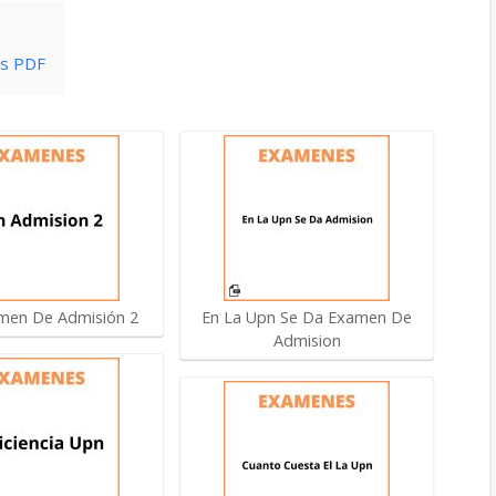
es PDF
men De Admisión 2
En La Upn Se Da Examen De
Admision