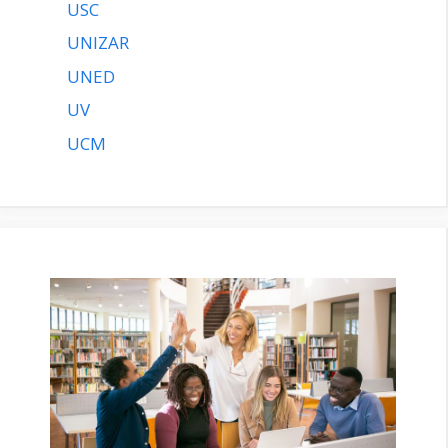
USC
UNIZAR
UNED
UV
UCM