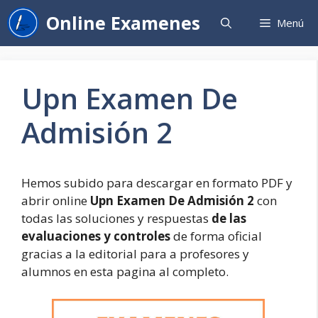
Saltar
Online Examenes
Menú
al
contenido
Upn Examen De
Admisión 2
Hemos subido para descargar en formato PDF y
abrir online
Upn Examen De Admisión 2
con
todas las soluciones y respuestas
de las
evaluaciones y controles
de forma oficial
gracias a la editorial para a profesores y
alumnos en esta pagina al completo.