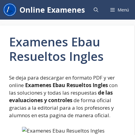
Saltar
Online Examenes
Menú
al
contenido
Examenes Ebau
Resueltos Ingles
Se deja para descargar en formato PDF y ver
online
Examenes Ebau Resueltos Ingles
con
las soluciones y todas las respuestas
de las
evaluaciones y controles
de forma oficial
gracias a la editorial para a los profesores y
alumnos en esta pagina de manera oficial.