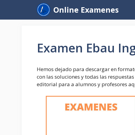
Saltar
Online Examenes
al
contenido
Examen Ebau Ing
Hemos dejado para descargar en formato
con las soluciones y todas las respuesta
editorial para a alumnos y profesores aq