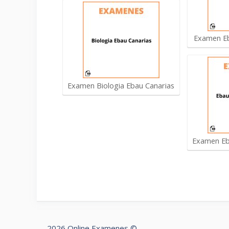
Examen Eb
Examen Biologia Ebau Canarias
Examen Eb
2026 Online Examenes ©