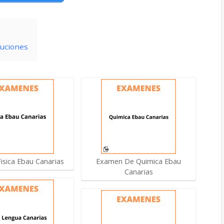
luciones
isica Ebau Canarias
Examen De Quimica Ebau
Canarias