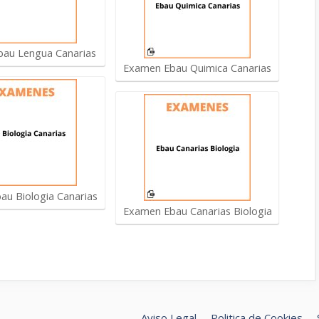
au Lengua Canarias
Examen Ebau Quimica Canarias
au Biologia Canarias
Examen Ebau Canarias Biologia
Aviso Legal
Politica de Cookies