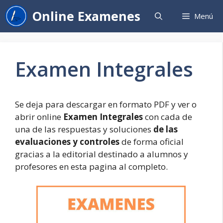
Saltar
Online Examenes
Menú
al
contenido
Examen Integrales
Se deja para descargar en formato PDF y ver o
abrir online
Examen Integrales
con cada de
una de las respuestas y soluciones
de las
evaluaciones y controles
de forma oficial
gracias a la editorial destinado a alumnos y
profesores en esta pagina al completo.