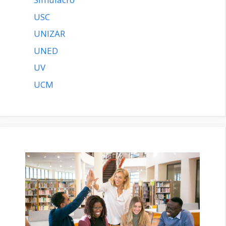
USC
UNIZAR
UNED
UV
UCM