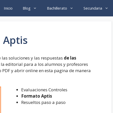
Inicio
Blog
Bachillerato
Secundaria
 Aptis
las soluciones y las respuestas
de las
 la editorial para a los alumnos y profesores
 PDF y abrir online en esta pagina de manera
Evaluaciones Controles
Formato Aptis
Resueltos paso a paso