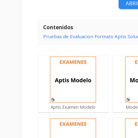
ABRI
Contenidos
Pruebas de Evaluacion Formato Aptis Solu
Aptis Examen Modelo
Model