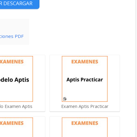
R DESCARGAR
ciones PDF
o Examen Aptis
Examen Aptis Practicar