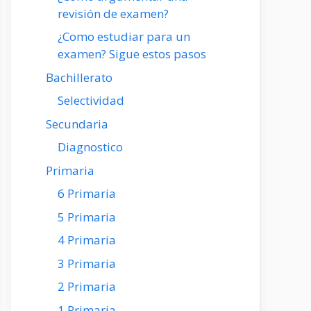
revisión de examen?
¿Como estudiar para un
examen? Sigue estos pasos
Bachillerato
Selectividad
Secundaria
Diagnostico
Primaria
6 Primaria
5 Primaria
4 Primaria
3 Primaria
2 Primaria
1 Primaria