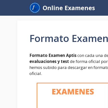
Saltar
Online Examenes
al
contenido
Formato Examen
Formato Examen Aptis
con cada una de 
evaluaciones y test
de forma oficial por
hemos subido para descargar en formato
oficial.