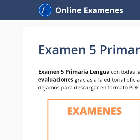
Saltar
Online Examenes
al
contenido
Examen 5 Primar
Examen 5 Primaria Lengua
con todas l
evaluaciones
gracias a la editorial ofic
dejamos para descargar en formato PDF y 