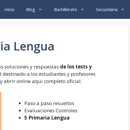
Inicio
Blog
Bachillerato
Secundaria
ia Lengua
as soluciones y respuestas
de los tests y
ial destinado a los estudiantes y profesores
abrir online aqui completo oficial.
Paso a paso resueltos
Evaluaciones Controles
5 Primaria Lengua