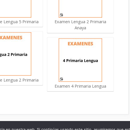
 Lengua 5 Primaria
Examen Lengua 2 Primaria
Anaya
 Lengua 2 Primaria
Examen 4 Primaria Lengua
Aviso Legal
Politica de Cookies
ia en nuestra web. Si continúas usando este sitio, asumiremos que est