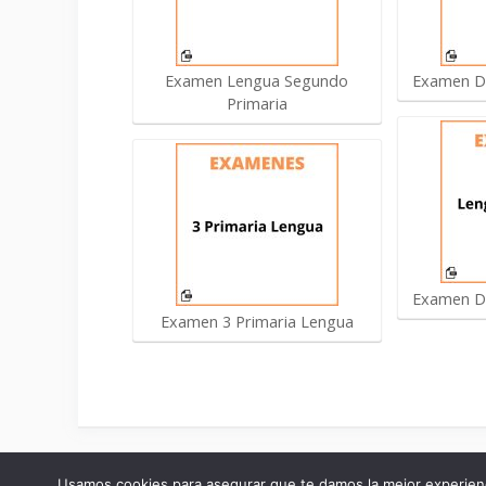
Examen Lengua Segundo
Examen De
Primaria
Examen De
Examen 3 Primaria Lengua
2026 Online Examenes ©
Usamos cookies para asegurar que te damos la mejor experienc