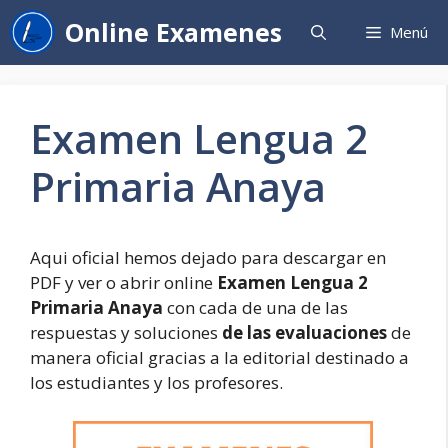
Saltar
Online Examenes
Menú
al
contenido
Examen Lengua 2
Primaria Anaya
Aqui oficial hemos dejado para descargar en
PDF y ver o abrir online
Examen Lengua 2
Primaria Anaya
con cada de una de las
respuestas y soluciones
de las evaluaciones
de
manera oficial gracias a la editorial destinado a
los estudiantes y los profesores.