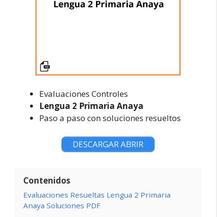
Evaluaciones Controles
Lengua 2 Primaria Anaya
Paso a paso con soluciones resueltos
DESCARGAR ABRIR
Contenidos
Evaluaciones Resueltas Lengua 2 Primaria
Anaya Soluciones PDF