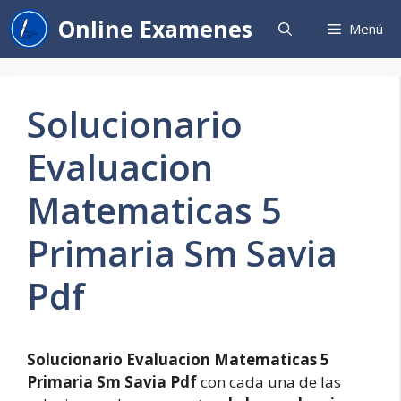
Saltar
Online Examenes
Menú
al
contenido
Solucionario
Evaluacion
Matematicas 5
Primaria Sm Savia
Pdf
Solucionario Evaluacion Matematicas 5
Primaria Sm Savia Pdf
con cada una de las