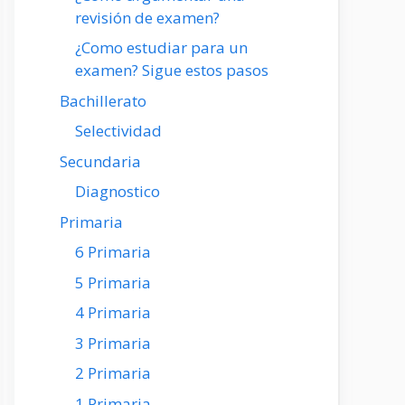
revisión de examen?
¿Como estudiar para un
examen? Sigue estos pasos
Bachillerato
Selectividad
Secundaria
Diagnostico
Primaria
6 Primaria
5 Primaria
4 Primaria
3 Primaria
2 Primaria
1 Primaria