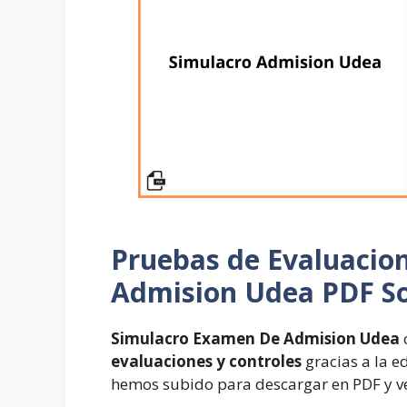
Pruebas de Evaluacio
Admision Udea PDF So
Simulacro Examen De Admision Udea
evaluaciones y controles
gracias a la ed
hemos subido para descargar en PDF y ver