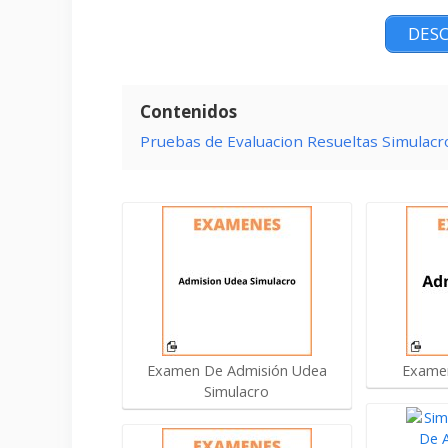
DESC
Contenidos
Pruebas de Evaluacion Resueltas Simulac
Examen De Admisión Udea
Exame
Simulacro