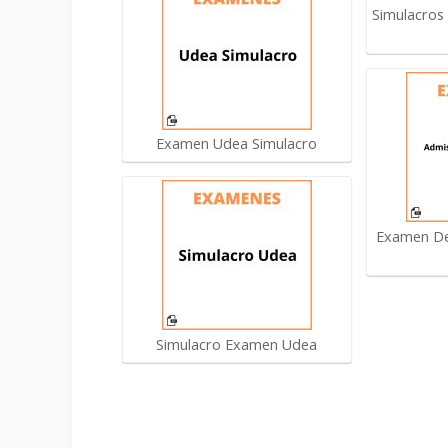
Simulacros
Examen Udea Simulacro
Examen De
Simulacro Examen Udea