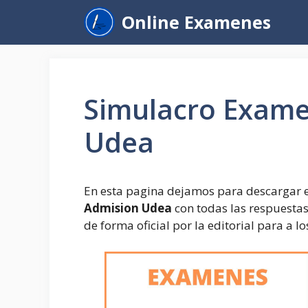
Saltar
Online Examenes
al
contenido
Simulacro Exame
Udea
En esta pagina dejamos para descargar e
Admision Udea
con todas las respuesta
de forma oficial por la editorial para a l