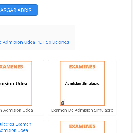
ARGAR ABRIR
ro Admision Udea PDF Soluciones
n Admision Udea
Examen De Admision Simulacro