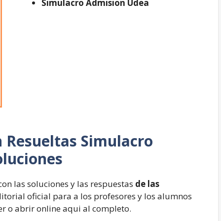
Simulacro Admision Udea
n Resueltas
Simulacro
luciones
con las soluciones y las respuestas
de las
itorial oficial para a los profesores y los alumnos
 o abrir online aqui al completo.