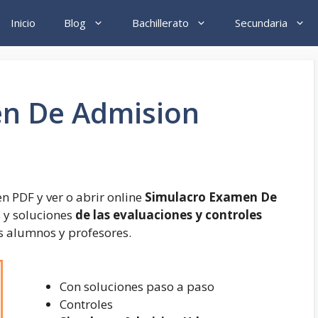
Inicio
Blog
Bachillerato
Secundaria
n De Admision
n PDF y ver o abrir online
Simulacro Examen De
s y soluciones
de las evaluaciones y controles
os alumnos y profesores.
Con soluciones paso a paso
Controles