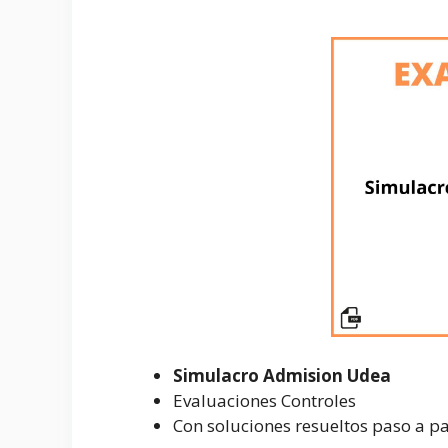
Simulacro Admision Udea
Evaluaciones Controles
Con soluciones resueltos paso a p