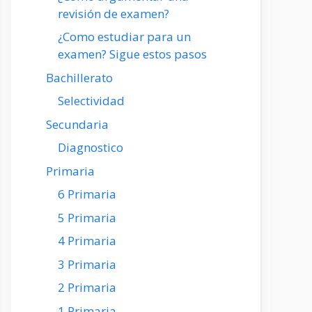
revisión de examen?
¿Como estudiar para un
examen? Sigue estos pasos
Bachillerato
Selectividad
Secundaria
Diagnostico
Primaria
6 Primaria
5 Primaria
4 Primaria
3 Primaria
2 Primaria
1 Primaria