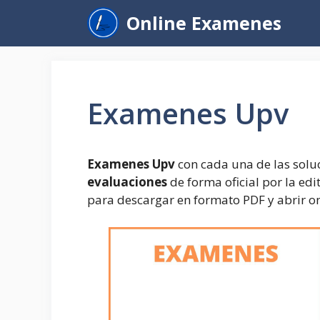
Saltar
Online Examenes
al
contenido
Examenes Upv
Examenes Upv
con cada una de las solu
evaluaciones
de forma oficial por la edi
para descargar en formato PDF y abrir on