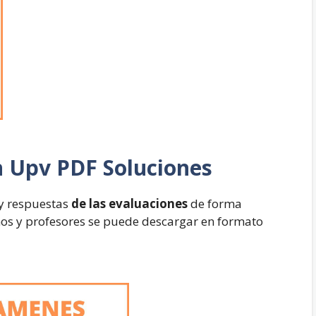
n
Upv PDF Soluciones
 y respuestas
de las evaluaciones
de forma
mnos y profesores se puede descargar en formato