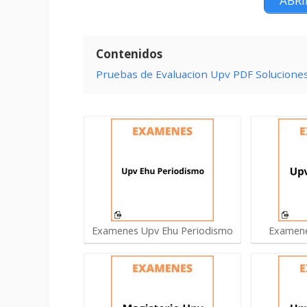
ABRI
Contenidos
Pruebas de Evaluacion Upv PDF Solucione
Examenes Upv Ehu Periodismo
Examene