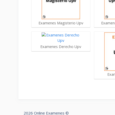
Examenes Magisterio Upv
Examene
Examenes Derecho Upv
Exa
2026 Online Examenes ©