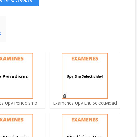
R DESCARGAR
s
s Upv Periodismo
Examenes Upv Ehu Selectividad