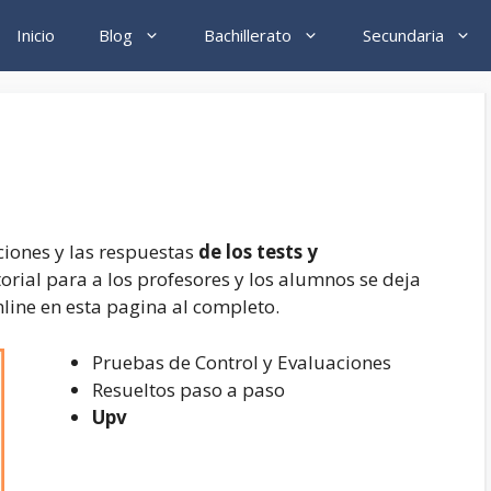
Inicio
Blog
Bachillerato
Secundaria
ciones y las respuestas
de los tests y
torial para a los profesores y los alumnos se deja
line en esta pagina al completo.
Pruebas de Control y Evaluaciones
Resueltos paso a paso
Upv