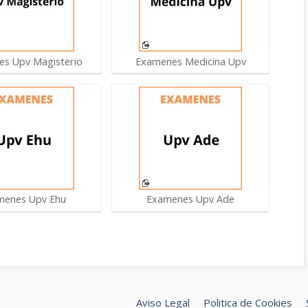
s Upv Magisterio
Examenes Medicina Upv
menes Upv Ehu
Examenes Upv Ade
Aviso Legal
Politica de Cookies