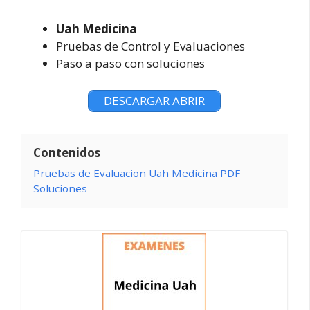
Uah Medicina
Pruebas de Control y Evaluaciones
Paso a paso con soluciones
DESCARGAR ABRIR
Contenidos
Pruebas de Evaluacion Uah Medicina PDF
Soluciones