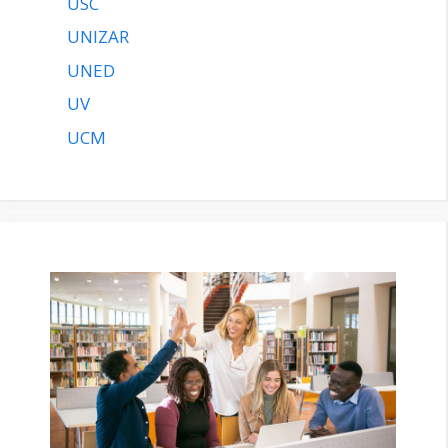
USC
UNIZAR
UNED
UV
UCM