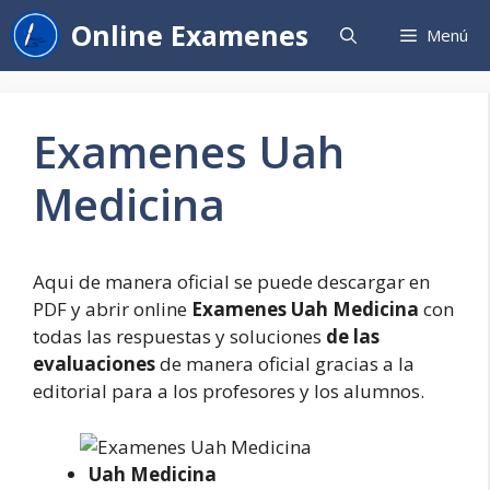
Saltar
Online Examenes
Menú
al
contenido
Examenes Uah
Medicina
Aqui de manera oficial se puede descargar en
PDF y abrir online
Examenes Uah Medicina
con
todas las respuestas y soluciones
de las
evaluaciones
de manera oficial gracias a la
editorial para a los profesores y los alumnos.
Uah Medicina