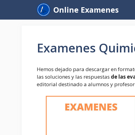
Saltar
Online Examenes
al
contenido
Examenes Quimi
Hemos dejado para descargar en formato
las soluciones y las respuestas
de las ev
editorial destinado a alumnos y profesor