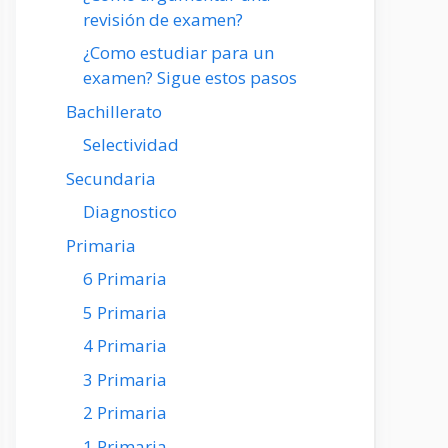
revisión de examen?
¿Como estudiar para un
examen? Sigue estos pasos
Bachillerato
Selectividad
Secundaria
Diagnostico
Primaria
6 Primaria
5 Primaria
4 Primaria
3 Primaria
2 Primaria
1 Primaria