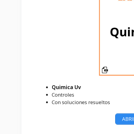
Quimica Uv
Controles
Con soluciones resueltos
ABRI