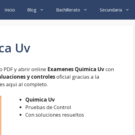
Inicio
Blog
Bachillerato
Secundaria
ca Uv
 PDF y abrir online
Examenes Quimica Uv
con
aluaciones y controles
oficial gracias a la
es aqui al completo.
Quimica Uv
Pruebas de Control
Con soluciones resueltos