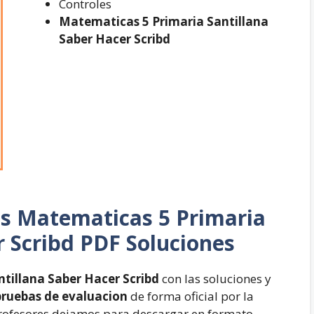
Controles
Matematicas 5 Primaria Santillana
Saber Hacer Scribd
as
Matematicas 5 Primaria
r Scribd PDF Soluciones
tillana Saber Hacer Scribd
con las soluciones y
 pruebas de evaluacion
de forma oficial por la
 profesores dejamos para descargar en formato