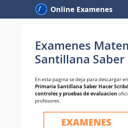
Saltar
Online Examenes
al
contenido
Examenes Matema
Santillana Saber
En esta pagina se deja para descargar en
Primaria Santillana Saber Hacer Scrib
controles y pruebas de evaluacion
ofic
profesores.