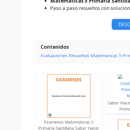
Matematicas 5 Primaria Santill
Paso a paso resueltos con solucio
DESC
Contenidos
Evaluaciones Resueltas Matematicas 5 Pri
Saber Hacer
Prim
Examenes Matemáticas 2
Primaria Santillana Saber Hacer