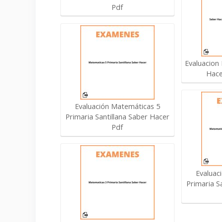
Pdf
Evaluacion
Hace
Evaluación Matemáticas 5
Primaria Santillana Saber Hacer
Pdf
Evaluac
Primaria S