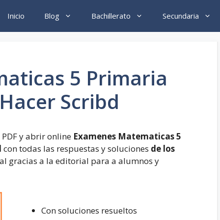
Inicio
Blog
Bachillerato
Secundaria
ticas 5 Primaria
 Hacer Scribd
 PDF y abrir online
Examenes Matematicas 5
d
con todas las respuestas y soluciones
de los
ial gracias a la editorial para a alumnos y
Con soluciones resueltos