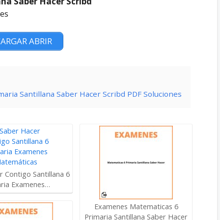
ana Saber Hacer Scribd
nes
ARGAR ABRIR
maria Santillana Saber Hacer Scribd PDF Soluciones
 Contigo Santillana 6
aria Examenes…
Examenes Matematicas 6
Primaria Santillana Saber Hacer