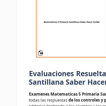
Evaluaciones Resuelt
Santillana Saber Hace
Examenes Matematicas 5 Primaria San
todas las respuestas
de los controles y
editorial destinado a los alumnos y los