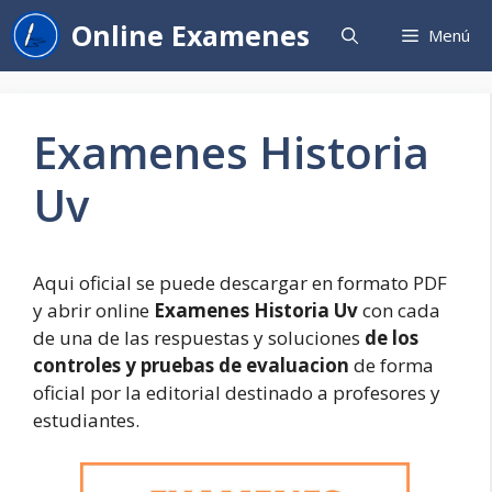
Saltar
Online Examenes
Menú
al
contenido
Examenes Historia
Uv
Aqui oficial se puede descargar en formato PDF
y abrir online
Examenes Historia Uv
con cada
de una de las respuestas y soluciones
de los
controles y pruebas de evaluacion
de forma
oficial por la editorial destinado a profesores y
estudiantes.