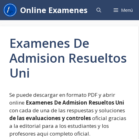
Saltar
Online Examenes
Menú
al
contenido
Examenes De
Admision Resueltos
Uni
Se puede descargar en formato PDF y abrir
online
Examenes De Admision Resueltos Uni
con cada de una de las respuestas y soluciones
de las evaluaciones y controles
oficial gracias
a la editorial para a los estudiantes y los
profesores aqui completo oficial.