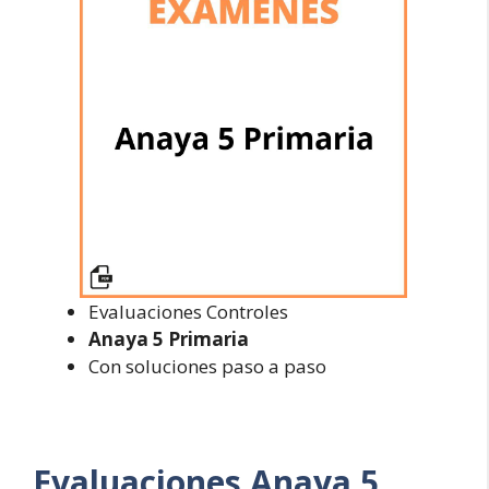
Evaluaciones Controles
Anaya 5 Primaria
Con soluciones paso a paso
Evaluaciones
Anaya 5