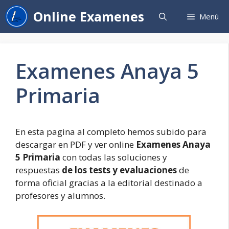
Saltar
Online Examenes
Menú
al
contenido
Examenes Anaya 5
Primaria
En esta pagina al completo hemos subido para
descargar en PDF y ver online
Examenes Anaya
5 Primaria
con todas las soluciones y
respuestas
de los tests y evaluaciones
de
forma oficial gracias a la editorial destinado a
profesores y alumnos.