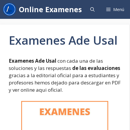
Saltar
Online Examenes
Menú
al
contenido
Examenes Ade Usal
Examenes Ade Usal
con cada una de las
soluciones y las respuestas
de las evaluaciones
gracias a la editorial oficial para a estudiantes y
profesores hemos dejado para descargar en PDF
y ver online aqui oficial.