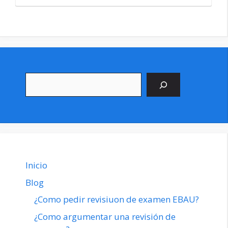
Buscar
Inicio
Blog
¿Como pedir revisiuon de examen EBAU?
¿Como argumentar una revisión de