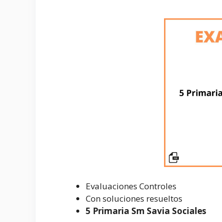
Evaluaciones Controles
Con soluciones resueltos
5 Primaria Sm Savia Sociales