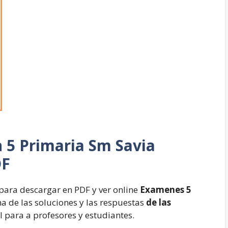
n
5 Primaria Sm Savia
DF
 para descargar en PDF y ver online
Examenes 5
a de las soluciones y las respuestas
de las
al para a profesores y estudiantes.