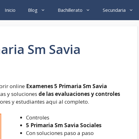
Inicio
Blog
Bachillerato
Secundaria
aria Sm Savia
rir online
Examenes 5 Primaria Sm Savia
as y soluciones
de las evaluaciones y controles
esores y estudiantes aqui al completo.
Controles
5 Primaria Sm Savia Sociales
Con soluciones paso a paso