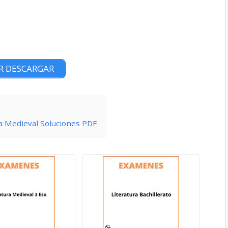
R DESCARGAR
ra Medieval Soluciones PDF