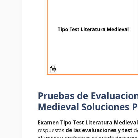
Pruebas de Evaluacio
Medieval Soluciones 
Examen Tipo Test Literatura Medieval
respuestas
de las evaluaciones y test
de
alumnos y profesores se puede descargar