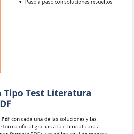
Paso a paso con soluciones resueltos
n
Tipo Test Literatura
PDF
 Pdf
con cada una de las soluciones y las
 forma oficial gracias a la editorial para a
 en formato PDF y ver online aqui de manera