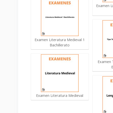
Examen Li
Examen Literatura Medieval 1
Bachillerato
Examen T
Examen Literatura Medieval