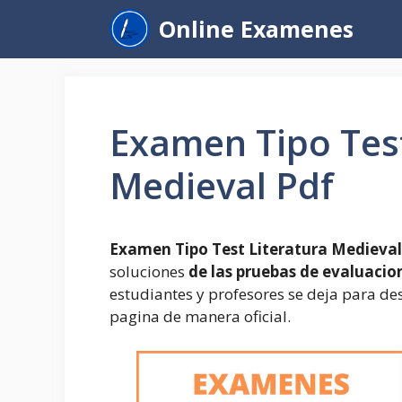
Saltar
Online Examenes
al
contenido
Examen Tipo Test
Medieval Pdf
Examen Tipo Test Literatura Medieval
soluciones
de las pruebas de evaluacio
estudiantes y profesores se deja para de
pagina de manera oficial.