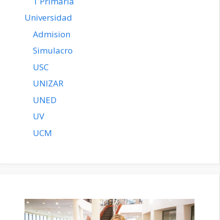
1 Primaria
Universidad
Admision
Simulacro
USC
UNIZAR
UNED
UV
UCM