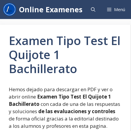
Saltar
Online Examenes
Menú
al
contenido
Examen Tipo Test El
Quijote 1
Bachillerato
Hemos dejado para descargar en PDF y ver o
abrir online
Examen Tipo Test El Quijote 1
Bachillerato
con cada de una de las respuestas
y soluciones
de las evaluaciones y controles
de forma oficial gracias a la editorial destinado
a los alumnos y profesores en esta pagina.