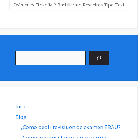
Exámenes Filosofía 2 Bachillerato Resueltos Tipo Test
Buscar
Inicio
Blog
¿Como pedir revisiuon de examen EBAU?
¿Como argumentar una revisión de