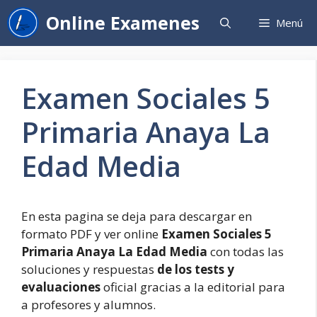
Saltar
Online Examenes
Menú
al
contenido
Examen Sociales 5
Primaria Anaya La
Edad Media
En esta pagina se deja para descargar en
formato PDF y ver online
Examen Sociales 5
Primaria Anaya La Edad Media
con todas las
soluciones y respuestas
de los tests y
evaluaciones
oficial gracias a la editorial para
a profesores y alumnos.