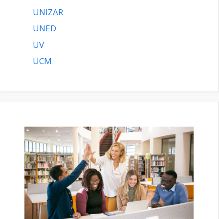
UNIZAR
UNED
UV
UCM