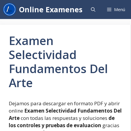
Saltar
Online Examenes
Menú
al
contenido
Examen
Selectividad
Fundamentos Del
Arte
Dejamos para descargar en formato PDF y abrir
online
Examen Selectividad Fundamentos Del
Arte
con todas las respuestas y soluciones
de
los controles y pruebas de evaluacion
gracias