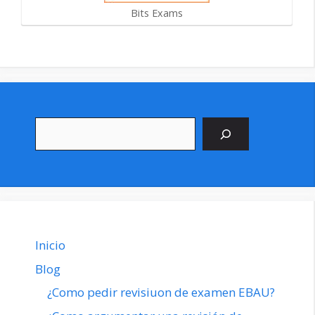
Bits Exams
Buscar
Inicio
Blog
¿Como pedir revisiuon de examen EBAU?