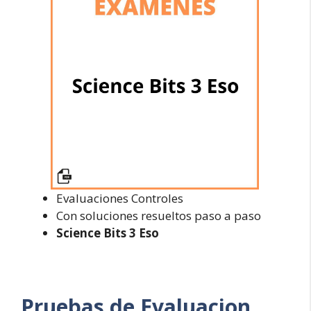
Evaluaciones Controles
Con soluciones resueltos paso a paso
Science Bits 3 Eso
Pruebas de Evaluacion