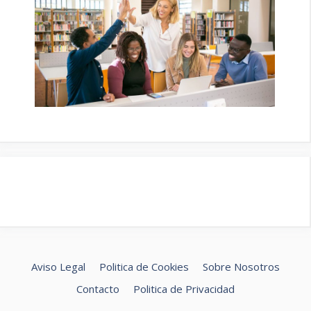
Aviso Legal
Politica de Cookies
Sobre Nosotros
Contacto
Politica de Privacidad