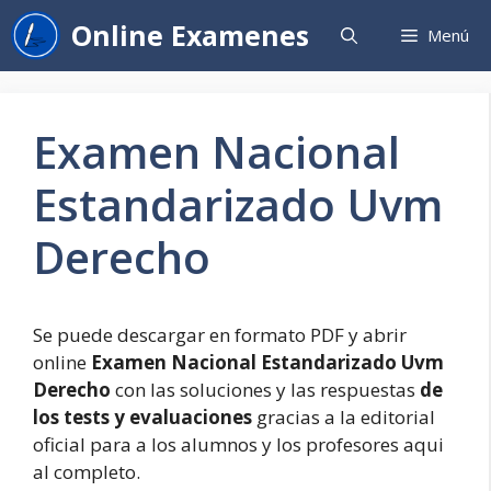
Saltar
Online Examenes
Menú
al
contenido
Examen Nacional
Estandarizado Uvm
Derecho
Se puede descargar en formato PDF y abrir
online
Examen Nacional Estandarizado Uvm
Derecho
con las soluciones y las respuestas
de
los tests y evaluaciones
gracias a la editorial
oficial para a los alumnos y los profesores aqui
al completo.