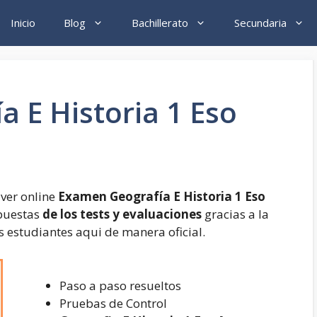
Inicio
Blog
Bachillerato
Secundaria
 E Historia 1 Eso
ver online
Examen Geografía E Historia 1 Eso
spuestas
de los tests y evaluaciones
gracias a la
los estudiantes aqui de manera oficial.
Paso a paso resueltos
Pruebas de Control