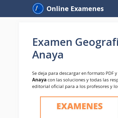
Saltar
Online Examenes
al
contenido
Examen Geografía
Anaya
Se deja para descargar en formato PDF y 
Anaya
con las soluciones y todas las re
editorial oficial para a los profesores y 