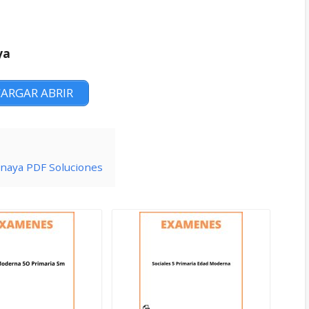
ya
ARGAR ABRIR
naya PDF Soluciones