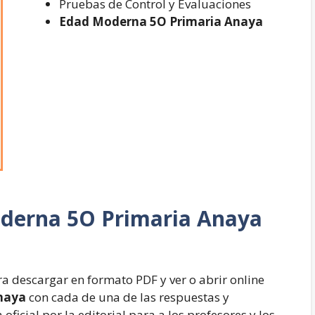
Pruebas de Control y Evaluaciones
Edad Moderna 5O Primaria Anaya
derna 5O Primaria Anaya
a descargar en formato PDF y ver o abrir online
naya
con cada de una de las respuestas y
oficial por la editorial para a los profesores y los