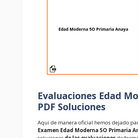
Evaluaciones
Edad Mo
PDF Soluciones
Aqui de manera oficial hemos dejado par
Examen Edad Moderna 5O Primaria A
soluciones
de las evaluaciones
de forma 