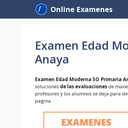
Saltar
Online Examenes
al
contenido
Examen Edad Mo
Anaya
Examen Edad Moderna 5O Primaria A
soluciones
de las evaluaciones
de manera
profesores y los alumnos se deja para des
pagina.