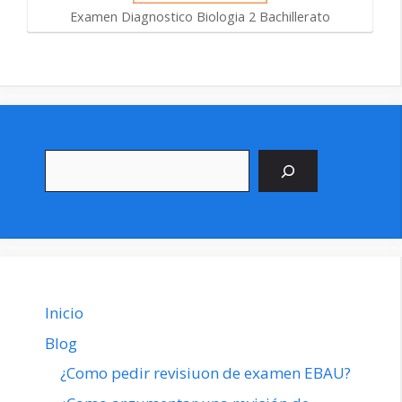
Examen Diagnostico Biologia 2 Bachillerato
Buscar
Inicio
Blog
¿Como pedir revisiuon de examen EBAU?