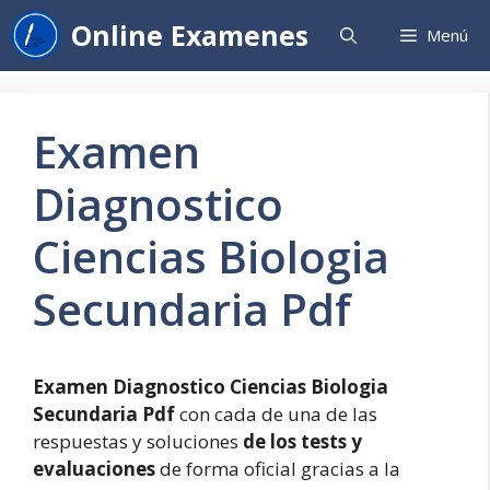
Saltar
Online Examenes
Menú
al
contenido
Examen
Diagnostico
Ciencias Biologia
Secundaria Pdf
Examen Diagnostico Ciencias Biologia
Secundaria Pdf
con cada de una de las
respuestas y soluciones
de los tests y
evaluaciones
de forma oficial gracias a la