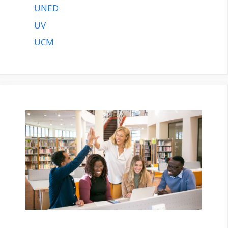
UNED
UV
UCM