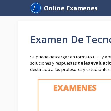
Saltar
Online Examenes
al
contenido
Examen De Tecn
Se puede descargar en formato PDF y abr
soluciones y respuestas
de las evaluaci
destinado a los profesores y estudiantes 