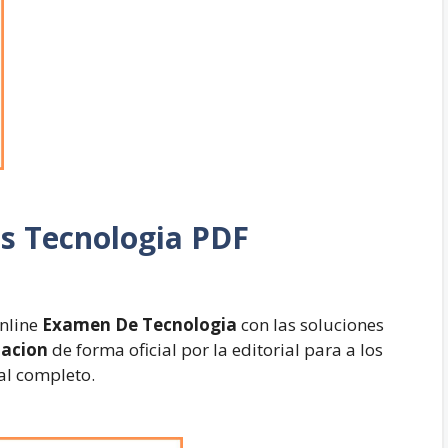
as
Tecnologia PDF
nline
Examen De Tecnologia
con las soluciones
uacion
de forma oficial por la editorial para a los
al completo.