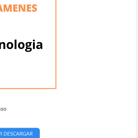
aso
R DESCARGAR