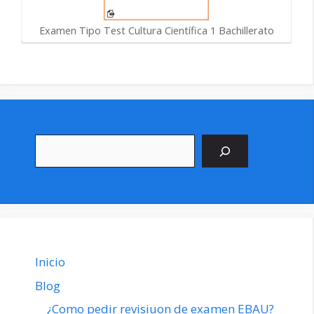
Examen Tipo Test Cultura Científica 1 Bachillerato
Buscar
Inicio
Blog
¿Como pedir revisiuon de examen EBAU?