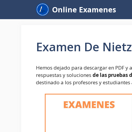
Saltar
Online Examenes
al
contenido
Examen De Niet
Hemos dejado para descargar en PDF y a
respuestas y soluciones
de las pruebas 
destinado a los profesores y estudiantes 