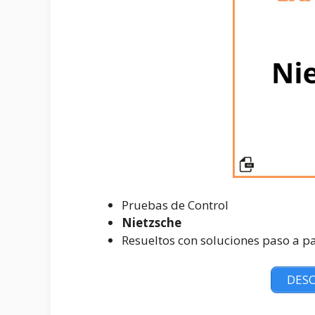
Pruebas de Control
Nietzsche
Resueltos con soluciones paso a p
DESC