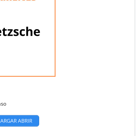
aso
ARGAR ABRIR