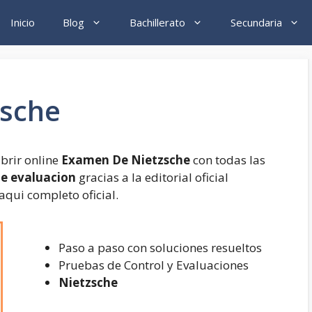
Inicio
Blog
Bachillerato
Secundaria
zsche
brir online
Examen De Nietzsche
con todas las
de evaluacion
gracias a la editorial oficial
aqui completo oficial.
Paso a paso con soluciones resueltos
Pruebas de Control y Evaluaciones
Nietzsche