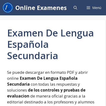
Saltar
Online Examenes
Menú
al
contenido
Examen De Lengua
Española
Secundaria
Se puede descargar en formato PDF y abrir
online
Examen De Lengua Española
Secundaria
con todas las respuestas y
soluciones
de los controles y pruebas de
evaluacion
de manera oficial gracias a la
editorial destinado a los profesores y alumnos