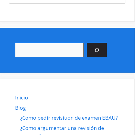
Buscar
Inicio
Blog
¿Como pedir revisiuon de examen EBAU?
¿Como argumentar una revisión de