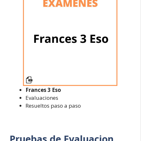
Frances 3 Eso
Evaluaciones
Resueltos paso a paso
Pruebas de Evaluacion