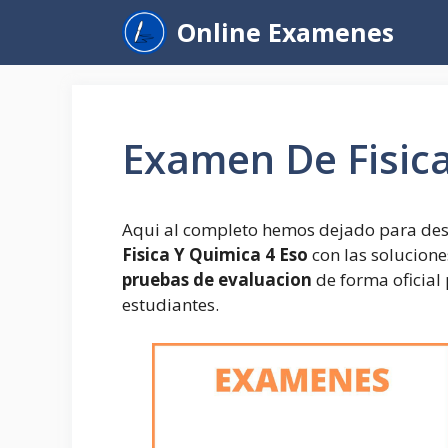
Saltar
Online Examenes
al
contenido
Examen De Fisica
Aqui al completo hemos dejado para des
Fisica Y Quimica 4 Eso
con las solucione
pruebas de evaluacion
de forma oficial 
estudiantes.