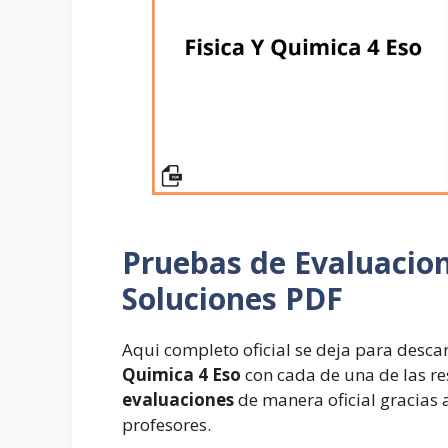
Pruebas de Evaluacio
Soluciones PDF
Aqui completo oficial se deja para desca
Quimica 4 Eso
con cada de una de las r
evaluaciones
de manera oficial gracias a
profesores.