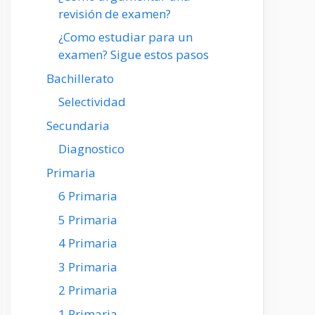
revisión de examen?
¿Como estudiar para un
examen? Sigue estos pasos
Bachillerato
Selectividad
Secundaria
Diagnostico
Primaria
6 Primaria
5 Primaria
4 Primaria
3 Primaria
2 Primaria
1 Primaria