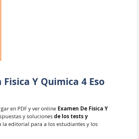
n
Fisica Y Quimica 4 Eso
rgar en PDF y ver online
Examen De Fisica Y
espuestas y soluciones
de los tests y
 la editorial para a los estudiantes y los