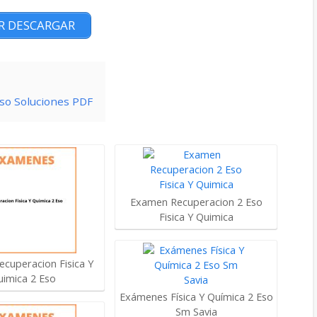
R DESCARGAR
Eso Soluciones PDF
Examen Recuperacion 2 Eso
Fisica Y Quimica
cuperacion Fisica Y
uimica 2 Eso
Exámenes Física Y Química 2 Eso
Sm Savia