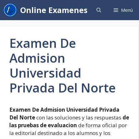
Saltar
Online Examenes
Menú
al
contenido
Examen De
Admision
Universidad
Privada Del Norte
Examen De Admision Universidad Privada
Del Norte
con las soluciones y las respuestas
de
las pruebas de evaluacion
de forma oficial por
la editorial destinado a los alumnos y los