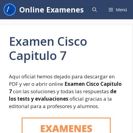
Saltar
Online Examenes
Menú
al
contenido
Examen Cisco
Capitulo 7
Aqui oficial hemos dejado para descargar en
PDF y ver o abrir online
Examen Cisco Capitulo
7
con las soluciones y todas las respuestas
de
los tests y evaluaciones
oficial gracias a la
editorial para a profesores y alumnos.