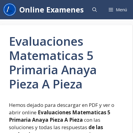
Saltar
Online Examenes
Menú
al
contenido
Evaluaciones
Matematicas 5
Primaria Anaya
Pieza A Pieza
Hemos dejado para descargar en PDF y ver o
abrir online
Evaluaciones Matematicas 5
Primaria Anaya Pieza A Pieza
con las
soluciones y todas las respuestas
de las