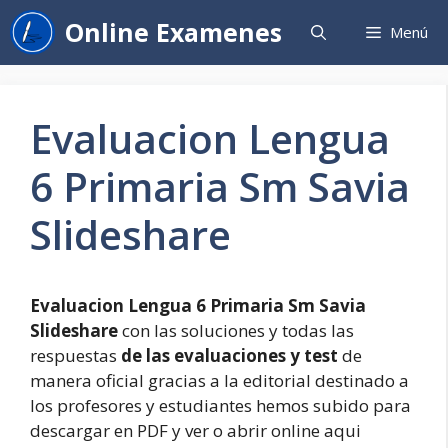
Saltar
Online Examenes
Menú
al
contenido
Evaluacion Lengua
6 Primaria Sm Savia
Slideshare
Evaluacion Lengua 6 Primaria Sm Savia
Slideshare
con las soluciones y todas las
respuestas
de las evaluaciones y test
de
manera oficial gracias a la editorial destinado a
los profesores y estudiantes hemos subido para
descargar en PDF y ver o abrir online aqui