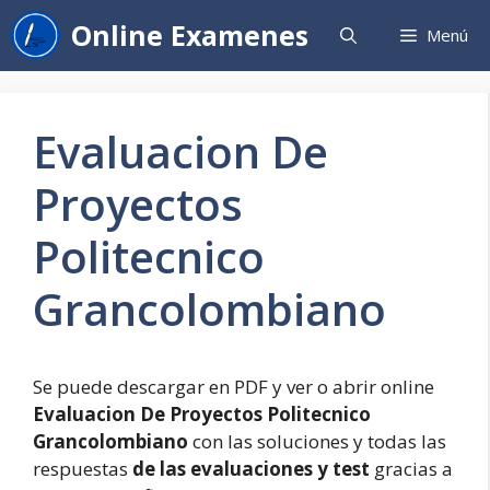
Saltar
Online Examenes
Menú
al
contenido
Evaluacion De
Proyectos
Politecnico
Grancolombiano
Se puede descargar en PDF y ver o abrir online
Evaluacion De Proyectos Politecnico
Grancolombiano
con las soluciones y todas las
respuestas
de las evaluaciones y test
gracias a