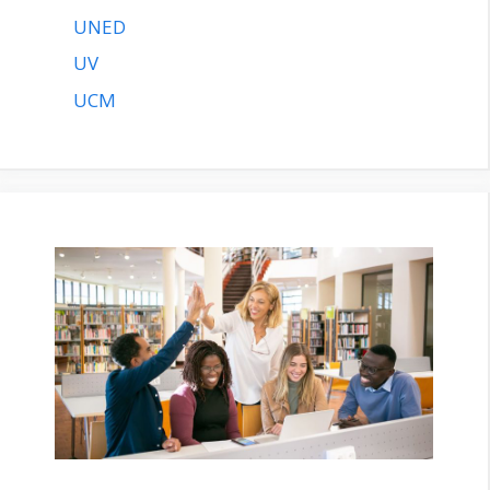
UNED
UV
UCM