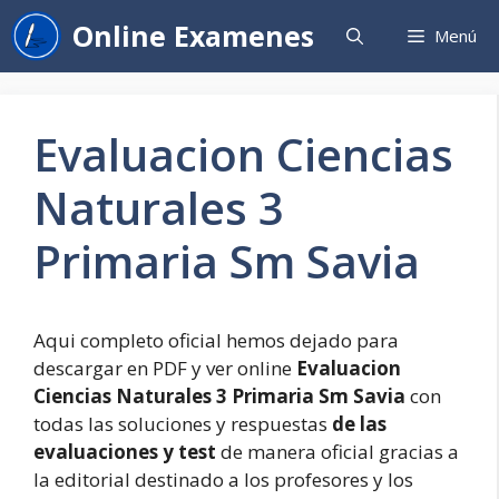
Saltar
Online Examenes
Menú
al
contenido
Evaluacion Ciencias
Naturales 3
Primaria Sm Savia
Aqui completo oficial hemos dejado para
descargar en PDF y ver online
Evaluacion
Ciencias Naturales 3 Primaria Sm Savia
con
todas las soluciones y respuestas
de las
evaluaciones y test
de manera oficial gracias a
la editorial destinado a los profesores y los