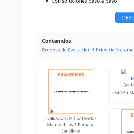
Con soluciones paso a paso
DESC
Contenidos
Pruebas de Evaluacion 6 Primaria Matemat
Examen Ma
Evaluacion De Contenidos
Matematicas 3 Primaria
Santillana