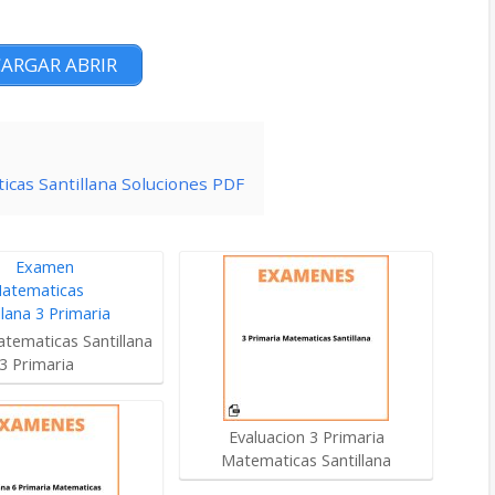
ARGAR ABRIR
icas Santillana Soluciones PDF
tematicas Santillana
3 Primaria
Evaluacion 3 Primaria
Matematicas Santillana