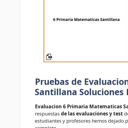
Pruebas de Evaluacio
Santillana Soluciones
Evaluacion 6 Primaria Matematicas Sa
respuestas
de las evaluaciones y test
de
estudiantes y profesores hemos dejado pa
completo.