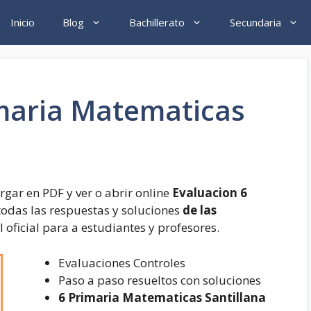
Inicio
Blog
Bachillerato
Secundaria
imaria Matematicas
gar en PDF y ver o abrir online
Evaluacion 6
todas las respuestas y soluciones
de las
l oficial para a estudiantes y profesores.
Evaluaciones Controles
Paso a paso resueltos con soluciones
6 Primaria Matematicas Santillana