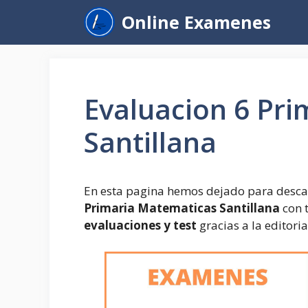
Saltar
Online Examenes
al
contenido
Evaluacion 6 Pr
Santillana
En esta pagina hemos dejado para descar
Primaria Matematicas Santillana
con 
evaluaciones y test
gracias a la editoria