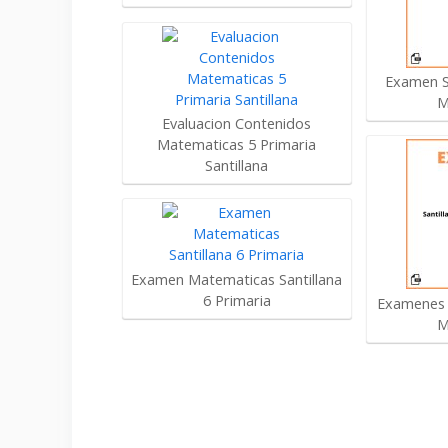
Examen Sa
M
Evaluacion Contenidos
Matematicas 5 Primaria
Santillana
Examen Matematicas Santillana
6 Primaria
Examenes S
M